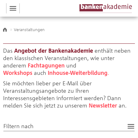
Toggle
navigation
Veranstaltungen
Das
Angebot der Bankenakademie
enthält neben
den klassischen Veranstaltungen, wie unter
anderem
Fachtagungen
und
Workshops
auch
Inhouse-Weiterbildung
.
Sie möchten lieber per E-Mail über
Veranstaltungsangebote zu Ihren
Interessensgebieten informiert werden? Dann
melden Sie sich jetzt zu unsere
m
Newsletter
an.
Filtern nach
Tog
nav