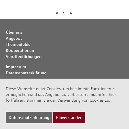
«
1
»
Über uns
Angebot
Themenfelder
Kooperationen
Veröffentlichungen
Impressum
Datenschutzerklärung
© Bank-Verlag GmbH 2026
Diese Webseite nutzt Cookies, um bestimmte Funktionen zu
ermöglichen und das Angebot zu verbessern. Indem Sie hier
fortfahren, stimmen Sie der Verwendung von Cookies zu.
Datenschutzerklärung
Einverstanden