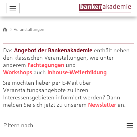
Toggle
navigation
Veranstaltungen
Das
Angebot der Bankenakademie
enthält neben
den klassischen Veranstaltungen, wie unter
anderem
Fachtagungen
und
Workshops
auch
Inhouse-Weiterbildung
.
Sie möchten lieber per E-Mail über
Veranstaltungsangebote zu Ihren
Interessensgebieten informiert werden? Dann
melden Sie sich jetzt zu unsere
m
Newsletter
an.
Filtern nach
Tog
nav