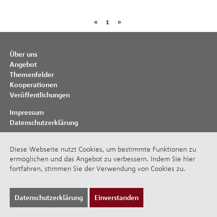
«
1
»
Über uns
Angebot
Themenfelder
Kooperationen
Veröffentlichungen
Impressum
Datenschutzerklärung
© Bank-Verlag GmbH 2026
Diese Webseite nutzt Cookies, um bestimmte Funktionen zu
ermöglichen und das Angebot zu verbessern. Indem Sie hier
fortfahren, stimmen Sie der Verwendung von Cookies zu.
Datenschutzerklärung
Einverstanden