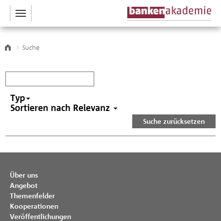
Toggle
navigation
Suche
Suchen
Typ
Sortieren nach Relevanz
Suche zurücksetzen
Über uns
Angebot
Themenfelder
Kooperationen
Veröffentlichungen