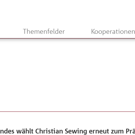
Themenfelder
Kooperatione
ndes wählt Christian Sewing erneut zum Pr