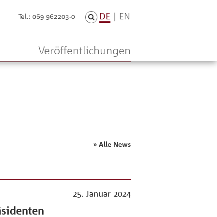
DE
|
EN
Tel.: 069 962203-0
n
Veröffentlichungen
» Alle News
25. Januar 2024
äsidenten