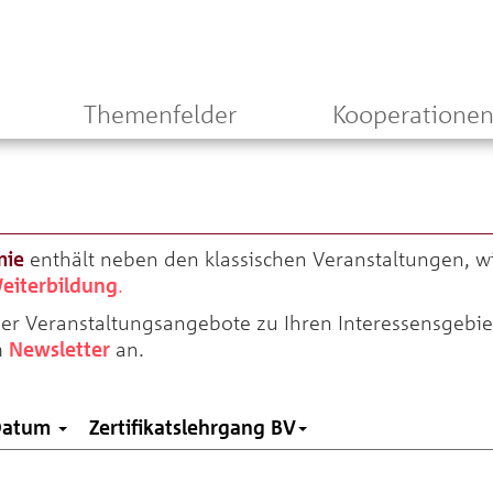
Themenfelder
Kooperatione
mie
enthält neben den klassischen Veranstaltungen, 
eiterbildung
.
über Veranstaltungsangebote zu Ihren Interessensgebi
m
Newsletter
an.
Datum
Zertifikatslehrgang BV