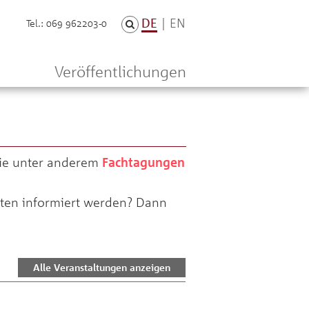
DE
|
EN
Tel.: 069 962203-0
n
Veröffentlichungen
wie unter anderem
Fachtagungen
eten informiert werden? Dann
Alle Veranstaltungen anzeigen