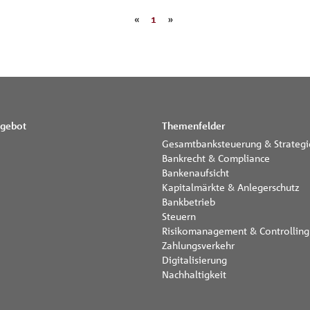
«
1
»
gebot
Themenfelder
Gesamtbanksteuerung & Strategi
Bankrecht & Compliance
Bankenaufsicht
Kapitalmärkte & Anlegerschutz
Bankbetrieb
Steuern
Risikomanagement & Controlling
Zahlungsverkehr
Digitalisierung
Nachhaltigkeit