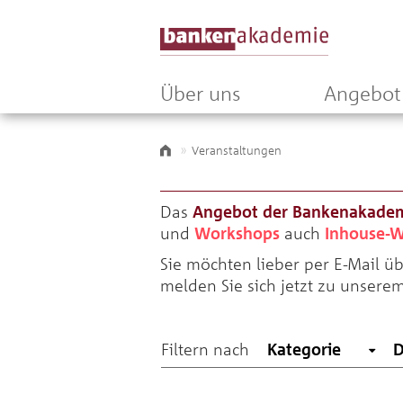
Über uns
Angebot
Veranstaltungen
Das
Angebot der Bankenakade
und
Workshops
auch
Inhouse-W
Sie möchten lieber per E-Mail 
melden Sie sich jetzt zu unsere
Filtern nach
Kategorie