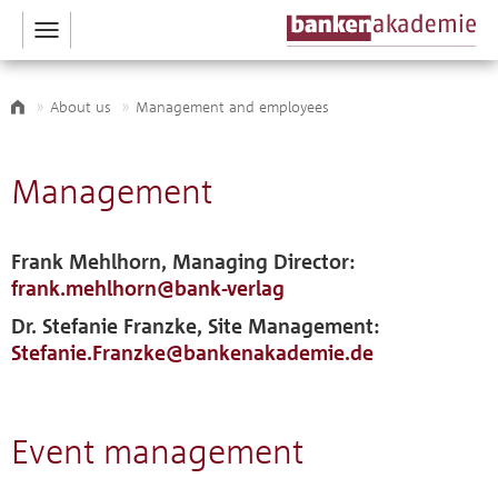
Toggle
navigation
About us
Management and employees
Management
Frank Mehlhorn, Managing Director:
frank.mehlhorn@bank-verlag
Dr. Stefanie Franzke, Site Management:
Stefanie.Franzke@bankenakademie.de
Event management