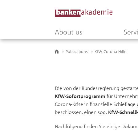
About us
Serv
Publications
KfW-Corona-Hilfe
Die von der Bundesregierung gestar
KfW-Sofortprogramm
für Unternehme
Corona-Krise in finanzielle Schieflage
beschlossen, einen sog.
KfW-Schnellk
Nachfolgend finden Sie einige Doku