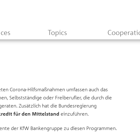
ices
Topics
Cooperati
teten Corona-Hilfsmaßnahmen umfassen auch das
n, Selbstständige oder Freiberufler, die durch die
 geraten. Zusätzlich hat die Bundesregierung
redit für den Mittelstand
einzuführen.
mente der KfW Bankengruppe zu diesen Programmen.