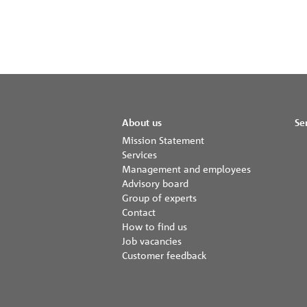
About us
Se
Mission Statement
Services
Management and employees
Advisory board
Group of experts
Contact
How to find us
Job vacancies
Customer feedback